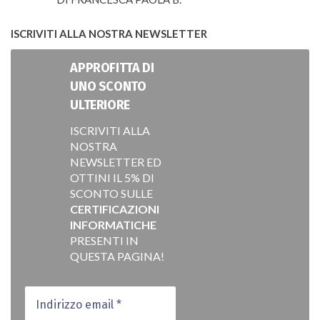
VALUTATO
5
SU 5
ISCRIVITI ALLA NOSTRA NEWSLETTER
APPROFITTA DI
UNO SCONTO
ULTERIORE
ISCRIVITI ALLA
NOSTRA
NEWSLETTER ED
OTTINI IL 5% DI
SCONTO SULLE
CERTIFICAZIONI
INFORMATICHE
PRESENTI IN
QUESTA PAGINA!