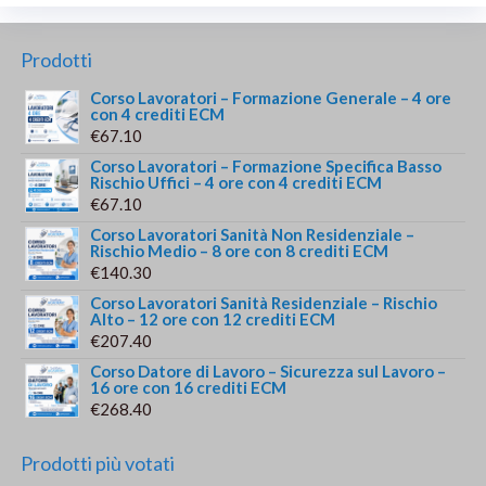
Prodotti
Corso Lavoratori – Formazione Generale – 4 ore
con 4 crediti ECM
€
67.10
Corso Lavoratori – Formazione Specifica Basso
Rischio Uffici – 4 ore con 4 crediti ECM
€
67.10
Corso Lavoratori Sanità Non Residenziale –
Rischio Medio – 8 ore con 8 crediti ECM
€
140.30
Corso Lavoratori Sanità Residenziale – Rischio
Alto – 12 ore con 12 crediti ECM
€
207.40
Corso Datore di Lavoro – Sicurezza sul Lavoro –
16 ore con 16 crediti ECM
€
268.40
Prodotti più votati