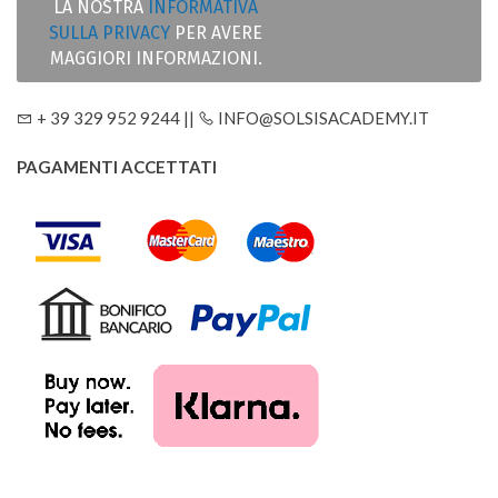
LA NOSTRA
INFORMATIVA
SULLA PRIVACY
PER AVERE
MAGGIORI INFORMAZIONI.
+ 39 329 952 9244 ||
INFO@SOLSISACADEMY.IT
PAGAMENTI ACCETTATI