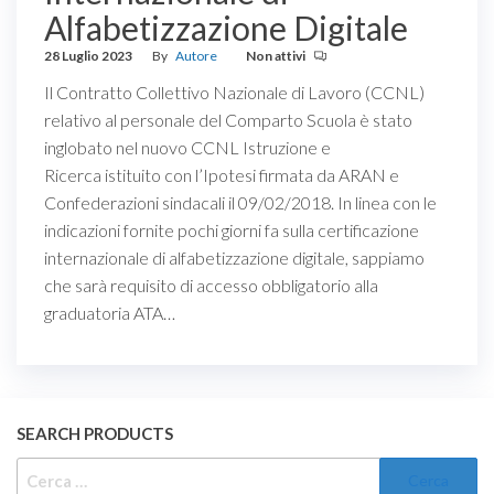
Alfabetizzazione Digitale
28 Luglio 2023
By
Autore
Non attivi
Il Contratto Collettivo Nazionale di Lavoro (CCNL)
relativo al personale del Comparto Scuola è stato
inglobato nel nuovo CCNL Istruzione e
Ricerca istituito con l’Ipotesi firmata da ARAN e
Confederazioni sindacali il 09/02/2018. In linea con le
indicazioni fornite pochi giorni fa sulla certificazione
internazionale di alfabetizzazione digitale, sappiamo
che sarà requisito di accesso obbligatorio alla
graduatoria ATA…
SEARCH PRODUCTS
RICERCA