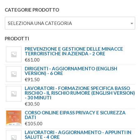
€69.00.
€49.00.
5.00
SU 5
PREZZO
PREZZO
ORIGINALE
ATTUALE
CATEGORIE PRODOTTO
ERA:
È:
SELEZIONA UNA CATEGORIA
€244.00.
€179.00.
PRODOTTI
PREVENZIONE E GESTIONE DELLE MINACCE
TERRORISTICHE IN AZIENDA - 2 ORE
€
61.00
DIRIGENTI - AGGIORNAMENTO (ENGLISH
VERSION) - 6 ORE
€
91.50
LAVORATORI - FORMAZIONE SPECIFICA BASSO
RISCHIO - IL RISCHIO RUMORE (ENGLISH VERSION)
- 30 MINUTI
€
30.50
CORSO ONLINE EIPASS PRIVACY E SICUREZZA
DATI
€
105.00
LAVORATORI - AGGIORNAMENTO - APPUNTI IN
SALUTE - 4 ORE