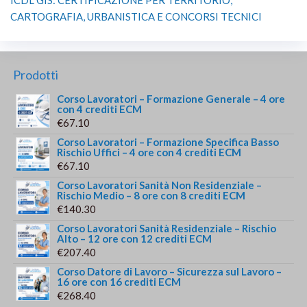
ICDL GIS: CERTIFICAZIONE PER TERRITORIO,
CARTOGRAFIA, URBANISTICA E CONCORSI TECNICI
Prodotti
Corso Lavoratori – Formazione Generale – 4 ore
con 4 crediti ECM
€
67.10
Corso Lavoratori – Formazione Specifica Basso
Rischio Uffici – 4 ore con 4 crediti ECM
€
67.10
Corso Lavoratori Sanità Non Residenziale –
Rischio Medio – 8 ore con 8 crediti ECM
€
140.30
Corso Lavoratori Sanità Residenziale – Rischio
Alto – 12 ore con 12 crediti ECM
€
207.40
Corso Datore di Lavoro – Sicurezza sul Lavoro –
16 ore con 16 crediti ECM
€
268.40